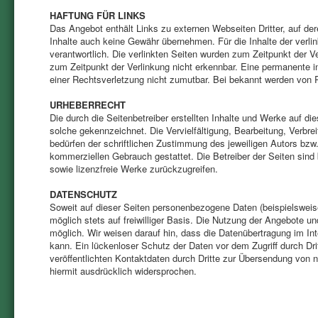
HAFTUNG FÜR LINKS
Das Angebot enthält Links zu externen Webseiten Dritter, auf der
Inhalte auch keine Gewähr übernehmen. Für die Inhalte der verlink
verantwortlich. Die verlinkten Seiten wurden zum Zeitpunkt der V
zum Zeitpunkt der Verlinkung nicht erkennbar. Eine permanente in
einer Rechtsverletzung nicht zumutbar. Bei bekannt werden von 
URHEBERRECHT
Die durch die Seitenbetreiber erstellten Inhalte und Werke auf di
solche gekennzeichnet. Die Vervielfältigung, Bearbeitung, Verbr
bedürfen der schriftlichen Zustimmung des jeweiligen Autors bzw.
kommerziellen Gebrauch gestattet. Die Betreiber der Seiten sind 
sowie lizenzfreie Werke zurückzugreifen.
DATENSCHUTZ
Soweit auf dieser Seiten personenbezogene Daten (beispielsweis
möglich stets auf freiwilliger Basis. Die Nutzung der Angebote 
möglich. Wir weisen darauf hin, dass die Datenübertragung im In
kann. Ein lückenloser Schutz der Daten vor dem Zugriff durch Dr
veröffentlichten Kontaktdaten durch Dritte zur Übersendung von n
hiermit ausdrücklich widersprochen.