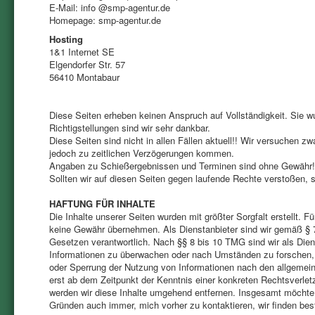
E-Mail: info @smp-agentur.de
Homepage: smp-agentur.de
Hosting
1&1 Internet SE
Elgendorfer Str. 57
56410 Montabaur
Diese Seiten erheben keinen Anspruch auf Vollständigkeit. Sie 
Richtigstellungen sind wir sehr dankbar.
Diese Seiten sind nicht in allen Fällen aktuell!! Wir versuchen 
jedoch zu zeitlichen Verzögerungen kommen.
Angaben zu Schießergebnissen und Terminen sind ohne Gewähr!
Sollten wir auf diesen Seiten gegen laufende Rechte verstoßen, so
HAFTUNG FÜR INHALTE
Die Inhalte unserer Seiten wurden mit größter Sorgfalt erstellt. Fü
keine Gewähr übernehmen. Als Dienstanbieter sind wir gemäß § 7
Gesetzen verantwortlich. Nach §§ 8 bis 10 TMG sind wir als Diens
Informationen zu überwachen oder nach Umständen zu forschen, di
oder Sperrung der Nutzung von Informationen nach den allgemein
erst ab dem Zeitpunkt der Kenntnis einer konkreten Rechtsverl
werden wir diese Inhalte umgehend entfernen. Insgesamt möchte ic
Gründen auch immer, mich vorher zu kontaktieren, wir finden bes